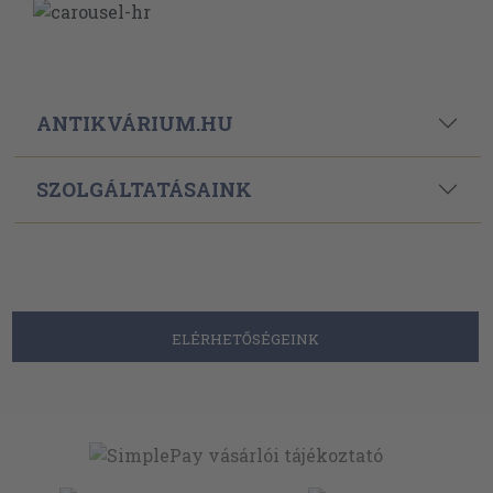
ANTIKVÁRIUM.HU
SZOLGÁLTATÁSAINK
ELÉRHETŐSÉGEINK