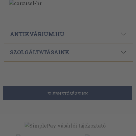
ANTIKVÁRIUM.HU
SZOLGÁLTATÁSAINK
ELÉRHETŐSÉGEINK