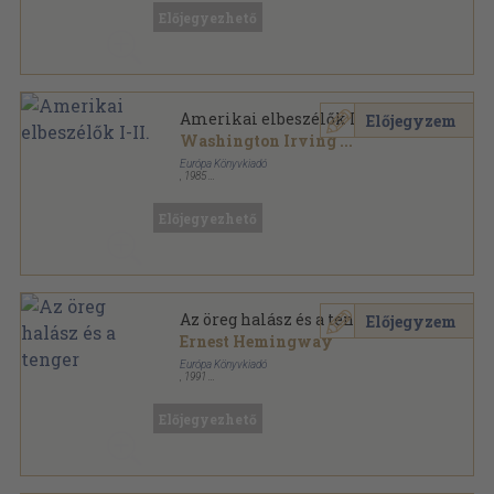
Előjegyezhető
Amerikai elbeszélők I-II.
Előjegyzem
Washington Irving
...
Európa Könyvkiadó
,
1985
Vászon
,
1892
oldal
A világirodalom klasszikusai sorozat
Előjegyezhető
Az öreg halász és a tenger
Előjegyzem
Ernest Hemingway
Európa Könyvkiadó
,
1991
Ragasztott papírkötés
,
283
oldal
Európa Diákkönyvtár sorozat
Előjegyezhető