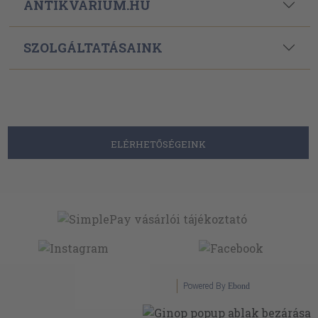
ANTIKVÁRIUM.HU
SZOLGÁLTATÁSAINK
ELÉRHETŐSÉGEINK
Powered By
Ebond