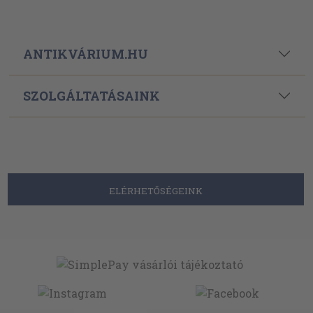
ANTIKVÁRIUM.HU
SZOLGÁLTATÁSAINK
ELÉRHETŐSÉGEINK