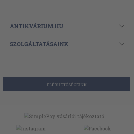
ANTIKVÁRIUM.HU
SZOLGÁLTATÁSAINK
ELÉRHETŐSÉGEINK