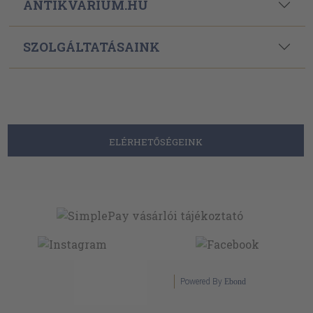
ANTIKVÁRIUM.HU
SZOLGÁLTATÁSAINK
ELÉRHETŐSÉGEINK
Powered By
Ebond