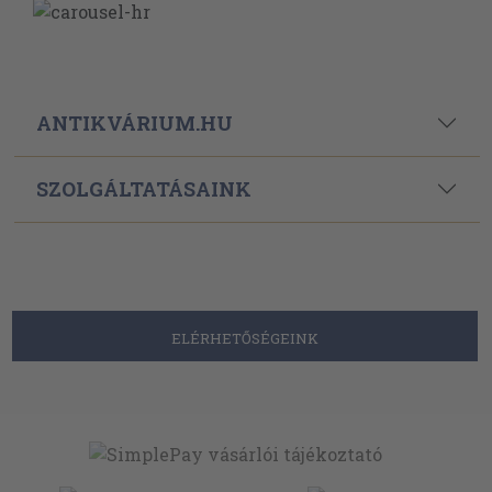
ANTIKVÁRIUM.HU
SZOLGÁLTATÁSAINK
ELÉRHETŐSÉGEINK