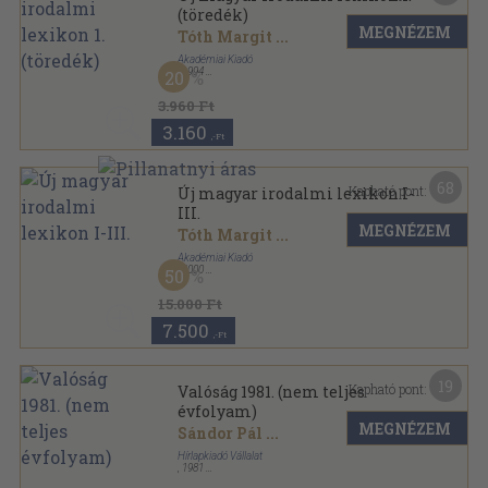
(töredék)
MEGNÉZEM
Tóth Margit
...
Akadémiai Kiadó
,
1994
20
Fűzött keménykötés
,
738
oldal
Új magyar irodalmi lexikon sorozat
3.960 Ft
3.160
,-Ft
68
Kapható pont:
Új magyar irodalmi lexikon I-
III.
MEGNÉZEM
Tóth Margit
...
Akadémiai Kiadó
,
2000
50
Fűzött kemény papírkötés
,
2512
oldal
Új magyar irodalmi lexikon sorozat
15.000 Ft
7.500
,-Ft
19
Kapható pont:
Valóság 1981. (nem teljes
évfolyam)
MEGNÉZEM
Sándor Pál
...
Hírlapkiadó Vállalat
,
1981
Ragasztott papírkötés
,
1408
oldal