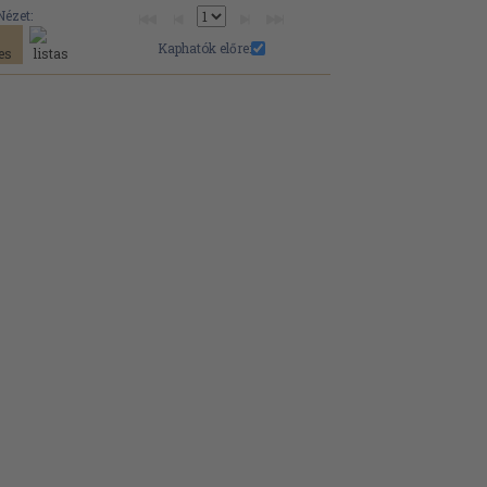
Nézet:
Kaphatók előre: