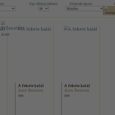
és:
Egy oldalon látható:
Könyvek típusa:
A fekete halál
A fekete halál
Ann Benson
Ann Benson
1998
1998