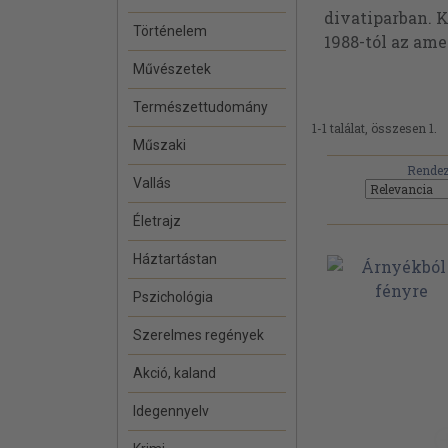
divatiparban. K
Történelem
1988-tól az ame
Művészetek
Természettudomány
1-1 találat, összesen 1.
Műszaki
Rendez
Vallás
Életrajz
Háztartástan
Pszichológia
Szerelmes regények
Akció, kaland
Idegennyelv