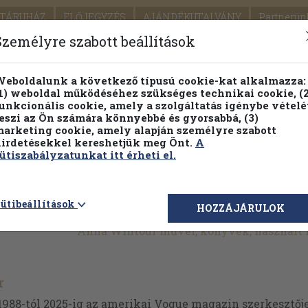
TÁRUHÁZ
ELŐJEGYZÉS
AJÁNDÉKUTALVÁNY
Partnerün
SZÁLLÍTÁS
SEGÍTSÉG
Személyre szabott beállítások
1.
Részletes kereső
Témaköri fa
eboldalunk a következő típusú cookie-kat alkalmazza:
1) weboldal működéséhez szükséges technikai cookie, (2
KIADV
unkcionális cookie, amely a szolgáltatás igénybe vételé
LEGNA
eszi az Ön számára könnyebbé és gyorsabbá, (3)
arketing cookie, amely alapján személyre szabott
PILLANATNYI ÁRAINK
FENNTARTHATÓ OLVASMÁN
irdetésekkel kereshetjük meg Önt.
A
ütiszabályzatunkat itt érheti el.
ütibeállítások
HOZZÁJÁRULOK
Anna Wintour művei, könyvek, használt
r
88-tól 2025-ig az amerikai Vogue magazin szerkesztője,