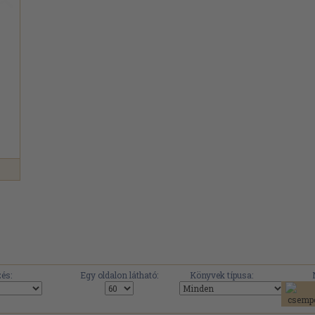
és:
Egy oldalon látható:
Könyvek típusa: