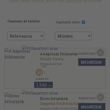
Apor Dezső művei, könyvek, használt könyvek
Összesen 40 találat
Kaphatók előre:
19
Kapható pont:
A kápolnai földosztás
Krúdy Gyula
MEGNÉZEM
Mezőgazdasági Kiadó
,
1978
Bőr
,
61
oldal
50
Károlyi-könyvtár sorozat
2.480 Ft
1.240
,-Ft
26
Kapható pont:
Híres feltalálók
Zeppelin Ferdinánd gróf
MEGNÉZEM
Athenaeum Irodalmi és Nyomdai Részvénytársulat