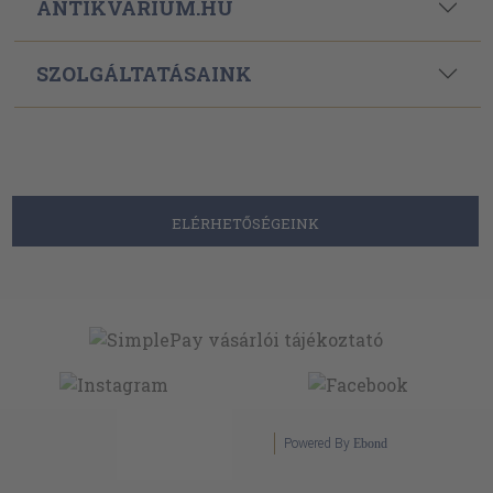
ANTIKVÁRIUM.HU
SZOLGÁLTATÁSAINK
ELÉRHETŐSÉGEINK
Powered By
Ebond