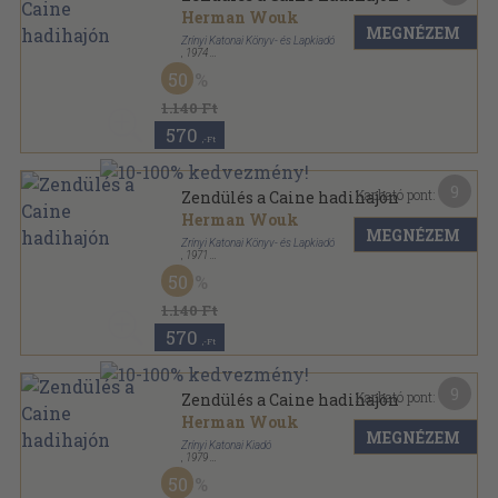
Herman Wouk
MEGNÉZEM
Zrínyi Katonai Könyv- és Lapkiadó
,
1974
Vászon
,
759
oldal
50
1.140 Ft
570
,-Ft
9
Kapható pont:
Zendülés a Caine hadihajón
Herman Wouk
MEGNÉZEM
Zrínyi Katonai Könyv- és Lapkiadó
,
1971
Vászon
,
759
oldal
50
1.140 Ft
570
,-Ft
9
Kapható pont:
Zendülés a Caine hadihajón
Herman Wouk
MEGNÉZEM
Zrínyi Katonai Kiadó
,
1979
Vászon
,
757
oldal
50