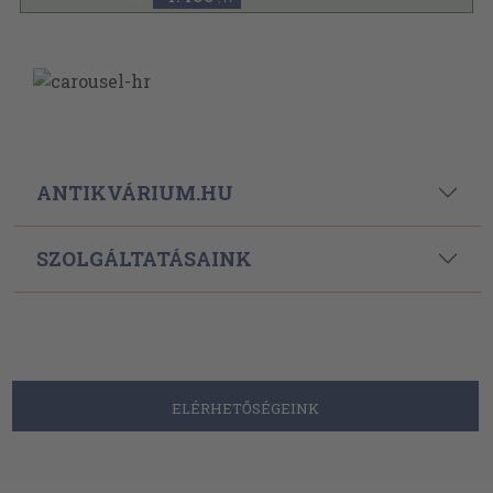
ANTIKVÁRIUM.HU
SZOLGÁLTATÁSAINK
ELÉRHETŐSÉGEINK