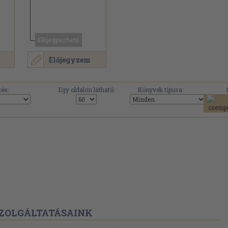
Előjegyezhető
Előjegyzem
.
és:
Egy oldalon látható:
Könyvek típusa:
ZOLGÁLTATÁSAINK