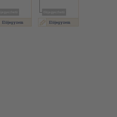
őjegyezhető
Előjegyezhető
Előjegyzem
Előjegyzem