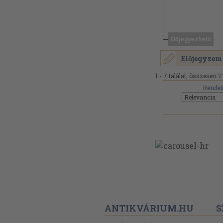
Előjegyezhető
Előjegyzem
1 - 7 találat, összesen 7
Rendez
ANTIKVÁRIUM.HU
S