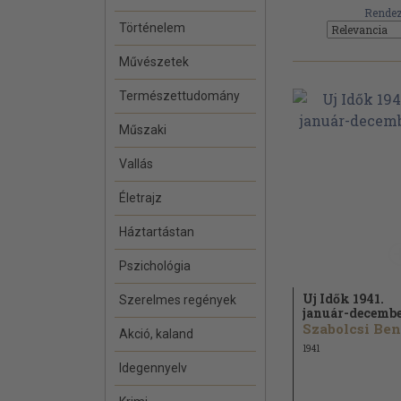
Rendez
Történelem
Művészetek
Természettudomány
Műszaki
Vallás
Életrajz
Háztartástan
Pszichológia
Uj Idők 1941.
Szerelmes regények
január-decemb
Akció, kaland
1941
Idegennyelv