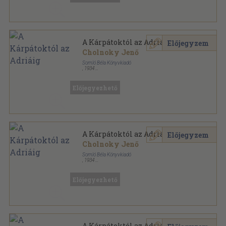
A Kárpátoktól az Adriáig
Előjegyzem
Cholnoky Jenő
Somló Béla Könyvkiadó
,
1934
Könyvkötői kötés
,
275
oldal
Előjegyezhető
A Kárpátoktól az Adriáig
Előjegyzem
Cholnoky Jenő
Somló Béla Könyvkiadó
,
1934
Könyvkötői kötés
,
275
oldal
Előjegyezhető
A Kárpátoktól az Adriáig