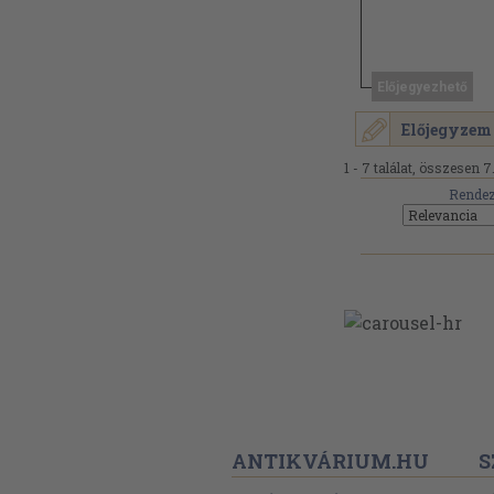
Előjegyezhető
Előjegyzem
1 - 7 találat, összesen 7
Rendez
ANTIKVÁRIUM.HU
S