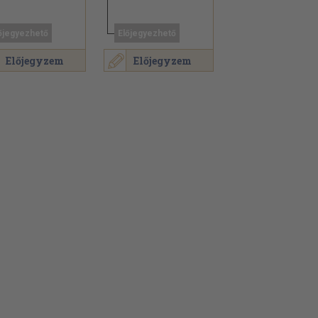
őjegyezhető
Előjegyezhető
Előjegyzem
Előjegyzem