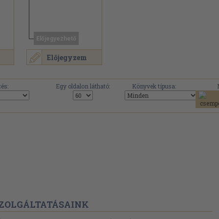
Előjegyezhető
Előjegyzem
.
és:
Egy oldalon látható:
Könyvek típusa:
ZOLGÁLTATÁSAINK