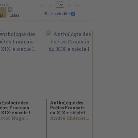
Nézet:
Kaphatók előre:
thologie des
Anthologie des
étes Francais
Poétes Francais
 XIX-e siécle I.
du XIX-e siécle I.
ctor Hugo...
André Chénier...