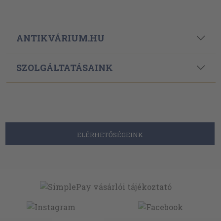
ANTIKVÁRIUM.HU
SZOLGÁLTATÁSAINK
ELÉRHETŐSÉGEINK