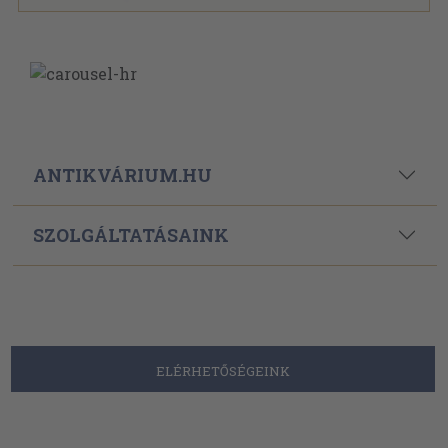
ANTIKVÁRIUM.HU
SZOLGÁLTATÁSAINK
ELÉRHETŐSÉGEINK