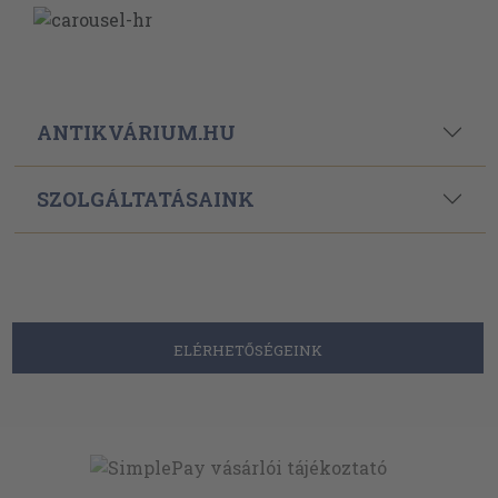
ANTIKVÁRIUM.HU
SZOLGÁLTATÁSAINK
ELÉRHETŐSÉGEINK