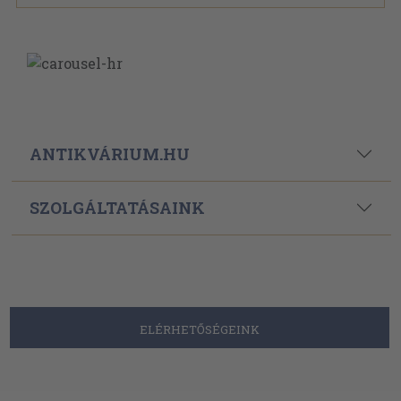
ANTIKVÁRIUM.HU
SZOLGÁLTATÁSAINK
ELÉRHETŐSÉGEINK