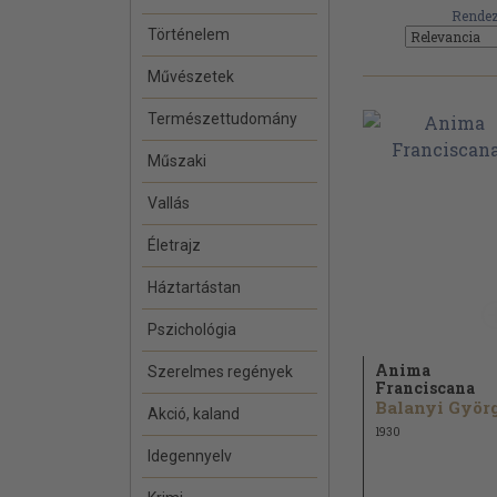
Rendez
Történelem
Művészetek
Természettudomány
Műszaki
Vallás
Életrajz
Háztartástan
Pszichológia
Anima
Szerelmes regények
Franciscana
Balanyi Györ
Akció, kaland
1930
Idegennyelv