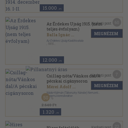
15.000
,-Ft
60
Kapható pont:
Az Érdekes Ujság 1915. (nem
teljes évfolyam)
MEGNÉZEM
Balla Ignác
...
Az Érdekes Ujság Kiadóhivatala
,
1915
Félvászon
,
1000
oldal
Az Érdekes Ujság sorozat
12.000
,-Ft
7
Kapható pont:
Csillag-nóta/Vánkos dal/A
pécskai cigánysoron
MEGNÉZEM
Mérei Adolf
...
Nádor Kálmán (Táborszky Nándor) Nemzeti
Zenemű-kereskedése
50
Papír
,
5
oldal
2.640 Ft
1.320
,-Ft
22
Kapható pont:
Hires feltalálók