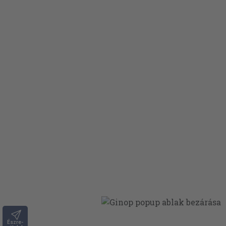
Észre-