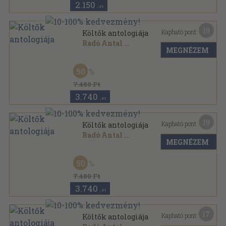
2.150
,-Ft
19
Kapható pont:
Költők antologiája
Radó Antal
...
MEGNÉZEM
Vászon
,
319
oldal
50
7.480 Ft
3.740
,-Ft
19
Kapható pont:
Költők antologiája
Radó Antal
...
MEGNÉZEM
Vászon
,
319
oldal
50
7.480 Ft
3.740
,-Ft
17
Kapható pont:
Költők antologiája