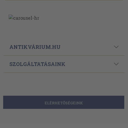
ANTIKVÁRIUM.HU
SZOLGÁLTATÁSAINK
ELÉRHETŐSÉGEINK