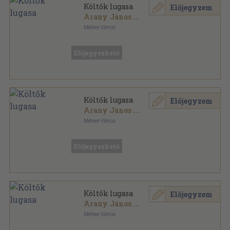
Költők lugasa
Előjegyzem
Arany János
...
Méhner Vilmos
Aranyozott, színezett kiadói egész vászonkötés
,
319
oldal
Előjegyezhető
Költők lugasa
Előjegyzem
Arany János
...
Méhner Vilmos
Aranyozott, színezett kiadói egész vászonkötés
,
319
oldal
Előjegyezhető
Költők lugasa
Előjegyzem
Arany János
...
Méhner Vilmos
Aranyozott, színezett kiadói egész vászonkötés
,
319