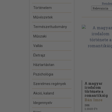
Rendez
Történelem
Művészetek
Természettudomány
Műszaki
Vallás
Életrajz
Háztartástan
Pszichológia
A magyar
Szerelmes regények
irodalom
története a
Akció, kaland
romantikáig
Bán Imre
Idegennyelv
1988
1.840 Ft