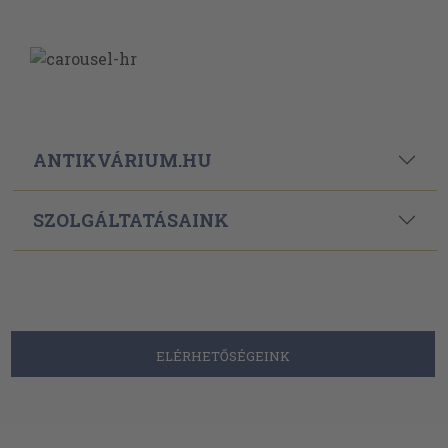
ANTIKVÁRIUM.HU
SZOLGÁLTATÁSAINK
ELÉRHETŐSÉGEINK