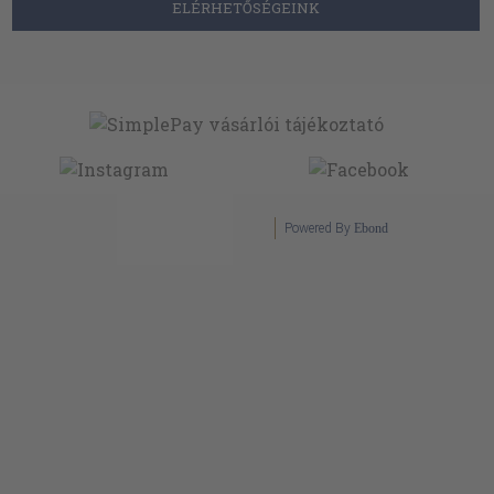
ELÉRHETŐSÉGEINK
Powered By
Ebond