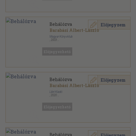
Behálózva
Előjegyzem
Barabási Albert-László
Magyar Könyvklub
,
2003
Fűzött kemény papírkötés
,
367
oldal
Előjegyezhető
Behálózva
Előjegyzem
Barabási Albert-László
Libri Kiadó
,
2020
Ragasztott papírkötés
,
320
oldal
Előjegyezhető
Behálózva
Előjegyzem