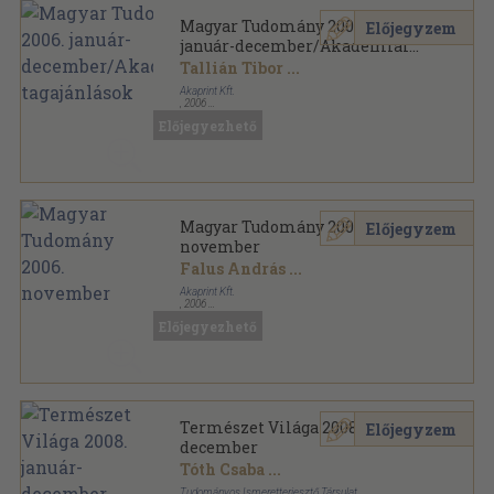
Magyar Tudomány 2006.
Előjegyzem
január-december/Akadémiai
tagajánlások
Tallián Tibor
...
Akaprint Kft.
,
2006
Ragasztott papírkötés
,
1666
oldal
Előjegyezhető
Magyar Tudomány sorozat
Magyar Tudomány 2006.
Előjegyzem
november
Falus András
...
Akaprint Kft.
,
2006
Ragasztott papírkötés
,
127
oldal
Előjegyezhető
Magyar Tudomány sorozat
Természet Világa 2008. január-
Előjegyzem
december
Tóth Csaba
...
Tudományos Ismeretterjesztő Társulat