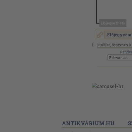
Előjegyezhető
Előjegyzem
1 - 8 találat, összesen 8.
Rendez
ANTIKVÁRIUM.HU
S