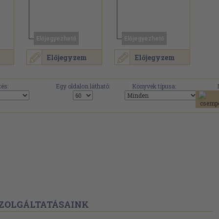
Előjegyezhető
Előjegyezhető
Előjegyzem
Előjegyzem
és:
Egy oldalon látható:
Könyvek típusa:
ZOLGÁLTATÁSAINK