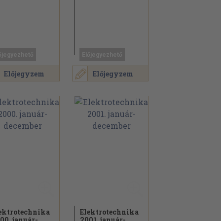
őjegyezhető
Előjegyezhető
Előjegyzem
Előjegyzem
ektrotechnika
Elektrotechnika
00. január-
2001. január-