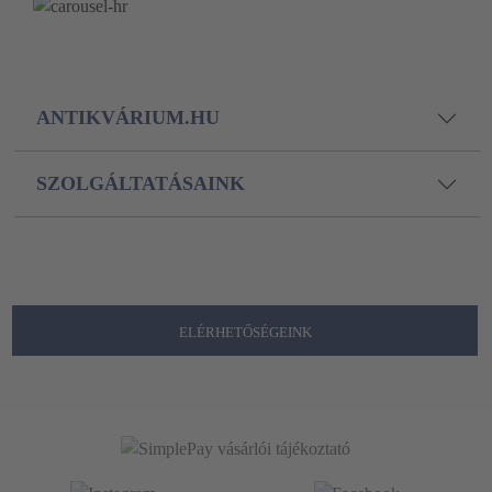
ANTIKVÁRIUM.HU
SZOLGÁLTATÁSAINK
ELÉRHETŐSÉGEINK