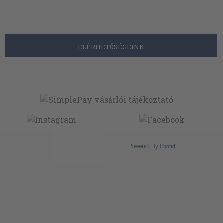
ELÉRHETŐSÉGEINK
Powered By
Ebond