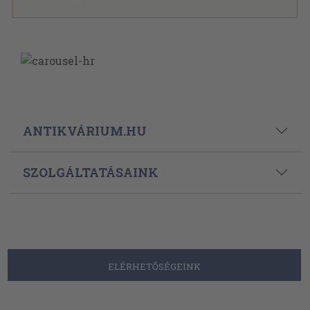
ANTIKVÁRIUM.HU
SZOLGÁLTATÁSAINK
ELÉRHETŐSÉGEINK