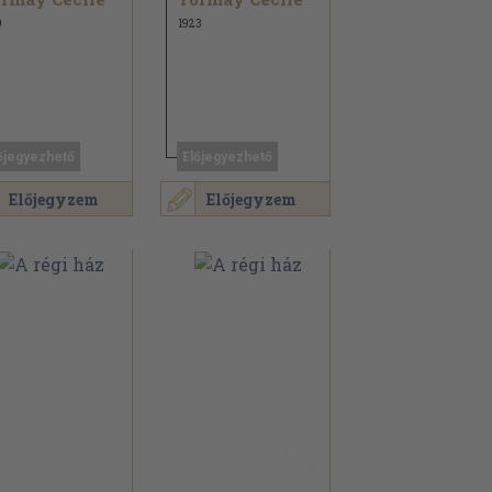
9
1923
őjegyezhető
Előjegyezhető
Előjegyzem
Előjegyzem