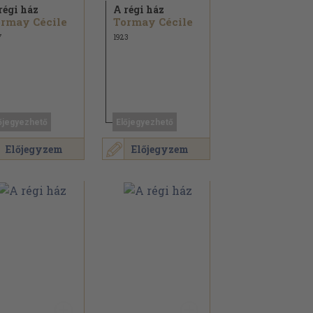
régi ház
A régi ház
rmay Cécile
Tormay Cécile
7
1923
őjegyezhető
Előjegyezhető
Előjegyzem
Előjegyzem