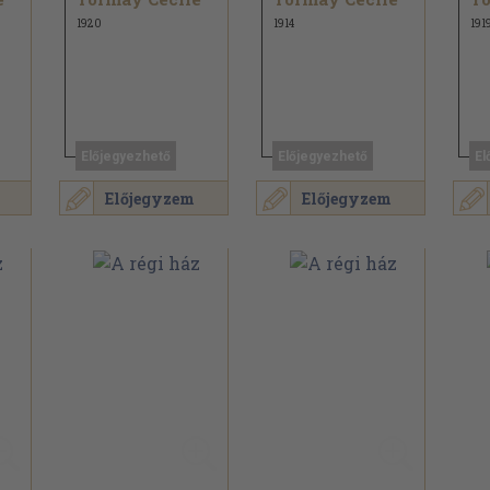
1920
1914
191
Előjegyezhető
Előjegyezhető
El
Előjegyzem
Előjegyzem