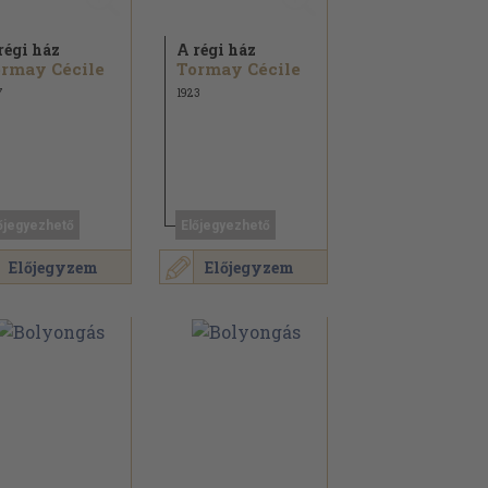
régi ház
A régi ház
rmay Cécile
Tormay Cécile
7
1923
őjegyezhető
Előjegyezhető
Előjegyzem
Előjegyzem