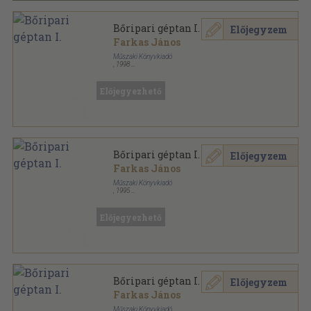
Bőripari géptan I.
Előjegyzem
Farkas János
Műszaki Könyvkiadó
,
1998
Ragasztott papírkötés
,
71
oldal
Előjegyezhető
Bőripari géptan I.
Előjegyzem
Farkas János
Műszaki Könyvkiadó
,
1995
Ragasztott papírkötés
,
71
oldal
Előjegyezhető
Bőripari géptan I.
Előjegyzem
Farkas János
Műszaki Könyvkiadó