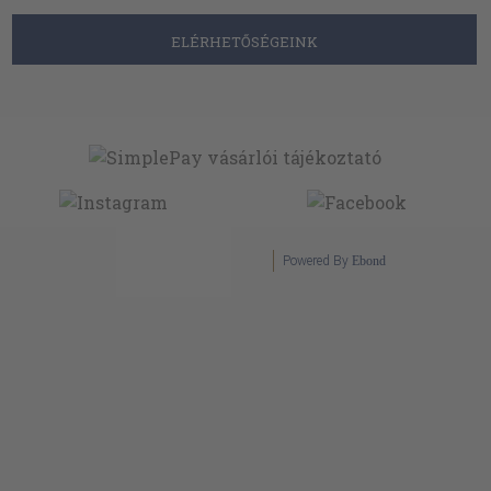
ELÉRHETŐSÉGEINK
Powered By
Ebond