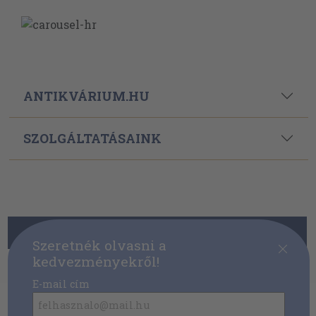
ELÉRHETŐSÉGEINK
Powered By
Ebond
Szeretnék olvasni a
kedvezményekről!
E-mail cím