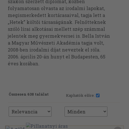
szakon szerzett diplomát, közben
folyamatosan olvasta az irodalmi lapokat,
megismerkedett kortárasaival, tagja lett a
„Hetek” költői társaságának. Felnőtteknek
szóló lírai alkotásai mellett szép számmal
jelentek meg gyermekversei is. Bella István
a Magyar Művészeti Akadémia tagja volt,
2008-ben irodalmi díjat neveztek el róla.
2006. április 20-án hunyt el Budapesten, 65
éves korában.
Összesen 638 találat
Kaphatók előre: