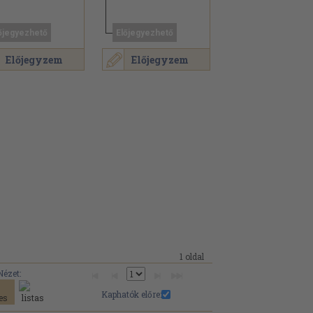
őjegyezhető
Előjegyezhető
Előjegyzem
Előjegyzem
1 oldal
Nézet:
Kaphatók előre: