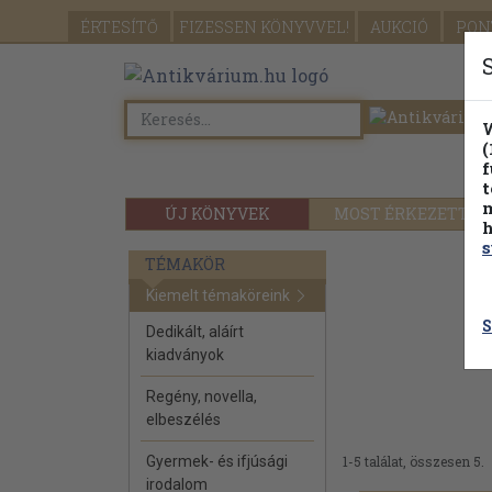
ÉRTESÍTŐ
FIZESSEN
KÖNYVVEL!
AUKCIÓ
PON
W
(
f
t
m
ÚJ KÖNYVEK
MOST ÉRKEZETT
h
s
TÉMAKÖR
Kiemelt témaköreink
S
Dedikált, aláírt
kiadványok
Regény, novella,
elbeszélés
Gyermek- és ifjúsági
1-5 találat, összesen 5.
irodalom