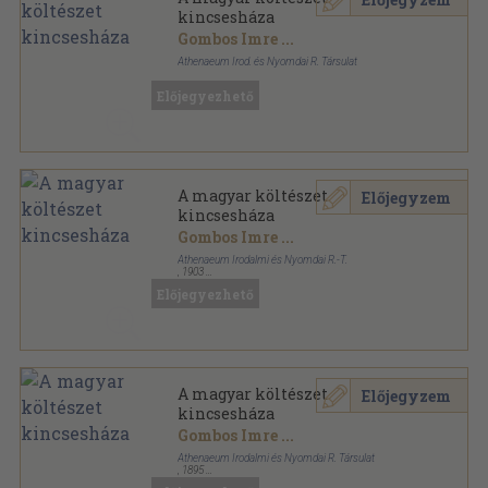
kincsesháza
Gombos Imre
...
Athenaeum Irod. és Nyomdai R. Társulat
Könyvkötői kötés
,
1508
oldal
Előjegyezhető
A magyar költészet
Előjegyzem
kincsesháza
Gombos Imre
...
Athenaeum Irodalmi és Nyomdai R.-T.
,
1903
Fűzött keménykötés
,
1508
oldal
Előjegyezhető
A magyar költészet
Előjegyzem
kincsesháza
Gombos Imre
...
Athenaeum Irodalmi és Nyomdai R. Társulat
,
1895
Félvászon
,
1508
oldal