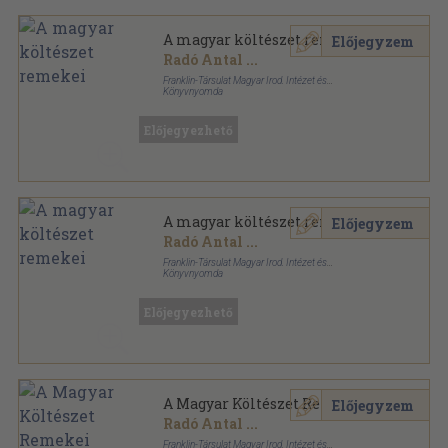
A magyar költészet remekei
Előjegyzem
Radó Antal
...
Franklin-Társulat Magyar Irod. Intézet és
Könyvnyomda
Fűzött keménykötés
,
424
oldal
Előjegyezhető
A magyar költészet remekei
Előjegyzem
Radó Antal
...
Franklin-Társulat Magyar Irod. Intézet és
Könyvnyomda
Vászon
,
424
oldal
Előjegyezhető
A Magyar Költészet Remekei
Előjegyzem
Radó Antal
...
Franklin-Társulat Magyar Irod. Intézet és