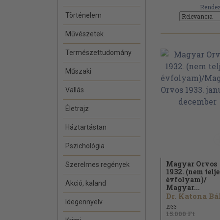
Rendez
Történelem
Művészetek
Természettudomány
Műszaki
Vallás
Életrajz
Háztartástan
Pszichológia
Magyar Orvos
Szerelmes regények
1932. (nem telje
évfolyam)/
Akció, kaland
Magyar...
Idegennyelv
1933
15.000 Ft