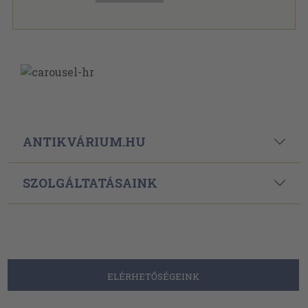
ANTIKVÁRIUM.HU
SZOLGÁLTATÁSAINK
ELÉRHETŐSÉGEINK