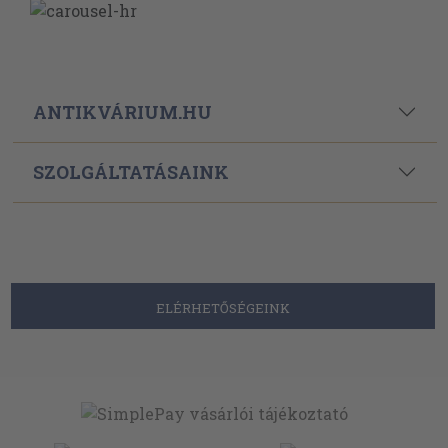
ANTIKVÁRIUM.HU
SZOLGÁLTATÁSAINK
ELÉRHETŐSÉGEINK