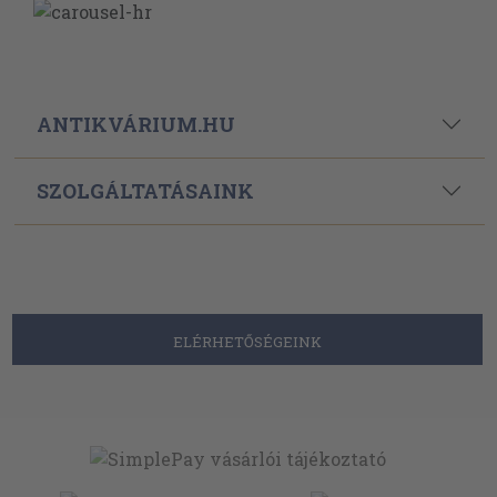
ANTIKVÁRIUM.HU
SZOLGÁLTATÁSAINK
ELÉRHETŐSÉGEINK