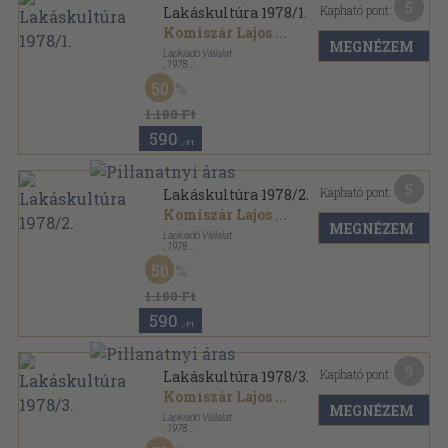
5
Kapható pont:
Lakáskultúra 1978/1.
Komiszár Lajos
...
MEGNÉZEM
Lapkiadó Vállalat
,
1978
Tűzött kötés
,
30
oldal
50
Lakáskultúra sorozat
1.180 Ft
590
,-Ft
5
Kapható pont:
Lakáskultúra 1978/2.
Komiszár Lajos
...
MEGNÉZEM
Lapkiadó Vállalat
,
1978
Tűzött kötés
,
30
oldal
50
Lakáskultúra sorozat
1.180 Ft
590
,-Ft
9
Kapható pont:
Lakáskultúra 1978/3.
Komiszár Lajos
...
MEGNÉZEM
Lapkiadó Vállalat
,
1978
Tűzött kötés
,
30
oldal