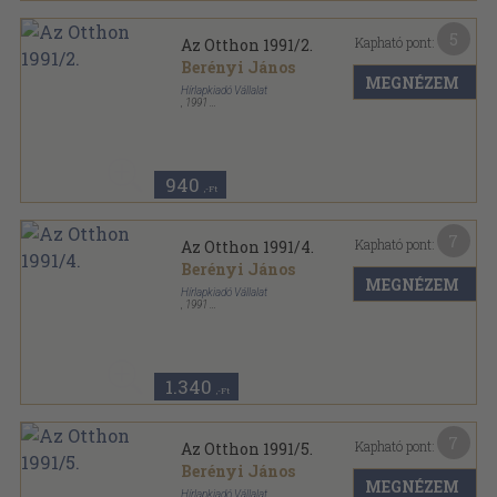
5
Kapható pont:
Az Otthon 1991/2.
Berényi János
MEGNÉZEM
Hírlapkiadó Vállalat
,
1991
Tűzött kötés
,
66
oldal
Az Otthon sorozat
940
,-Ft
7
Kapható pont:
Az Otthon 1991/4.
Berényi János
MEGNÉZEM
Hírlapkiadó Vállalat
,
1991
Tűzött kötés
,
66
oldal
Az Otthon sorozat
1.340
,-Ft
7
Kapható pont:
Az Otthon 1991/5.
Berényi János
MEGNÉZEM
Hírlapkiadó Vállalat