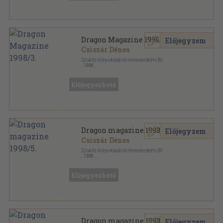
Dragon Magazine 1998/3.
Előjegyzem
Csiszár Dénes
Szukits Könyvkiadó és Kereskedelmi Bt.
,
1998
Tűzött kötés
,
70
oldal
Dragon Magazin sorozat
Előjegyezhető
Dragon magazine 1998/5.
Előjegyzem
Csiszár Dénes
Szukits Könyvkiadó és Kereskedelmi Bt.
,
1998
Tűzött kötés
,
70
oldal
Dragon Magazin sorozat
Előjegyezhető
Dragon magazine 1998/5.
Előjegyzem