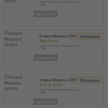
Szukits Könyvkiadó és Kereskedelmi Bt.
,
1999
Tűzött kötés
,
69
oldal
Dragon Magazin sorozat
Előjegyezhető
Dragon Magazin 1999/2.
Előjegyzem
Dale Avery
...
Szukits Könyvkiadó és Kereskedelmi Bt.
,
1999
Tűzött kötés
,
67
oldal
Dragon Magazin sorozat
Előjegyezhető
Dragon Magazin 1999/3.
Előjegyzem
Torkos Attila
...
Szukits Könyvkiadó és Kereskedelmi Bt.
,
1999
Tűzött kötés
,
74
oldal
Dragon Magazin sorozat
Előjegyezhető