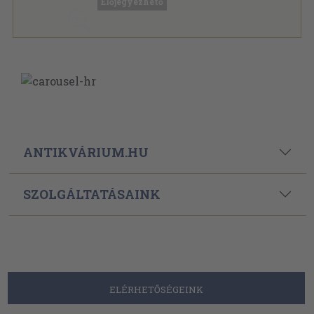
Előjegyezhető
ANTIKVÁRIUM.HU
SZOLGÁLTATÁSAINK
ELÉRHETŐSÉGEINK