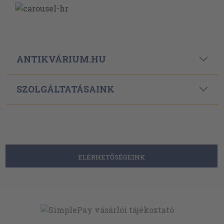
ANTIKVÁRIUM.HU
SZOLGÁLTATÁSAINK
ELÉRHETŐSÉGEINK