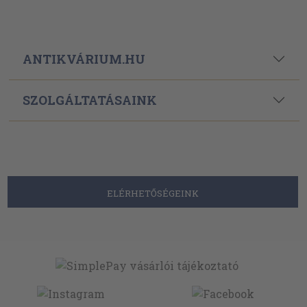
ANTIKVÁRIUM.HU
SZOLGÁLTATÁSAINK
ELÉRHETŐSÉGEINK