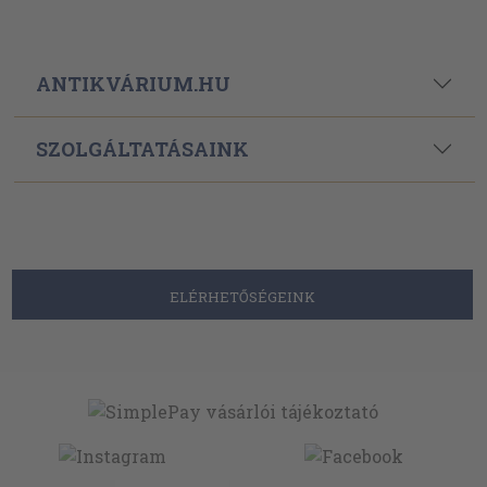
ANTIKVÁRIUM.HU
SZOLGÁLTATÁSAINK
ELÉRHETŐSÉGEINK