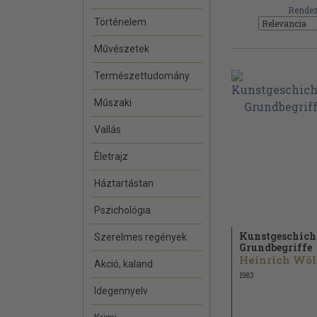
Rendez
Történelem
Művészetek
Természettudomány
Műszaki
Vallás
Életrajz
Háztartástan
Pszichológia
Kunstgeschich
Szerelmes regények
Grundbegriffe
Akció, kaland
1983
Idegennyelv