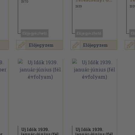
1970
1939
193
Előjegyezhető
Előjegyezhető
El
Előjegyzem
Előjegyzem
Uj Idők 1939.
Uj Idők 1939.
er
január-június (fél
január-június (fél