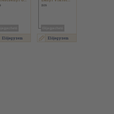
9
1939
őjegyezhető
Előjegyezhető
Előjegyzem
Előjegyzem