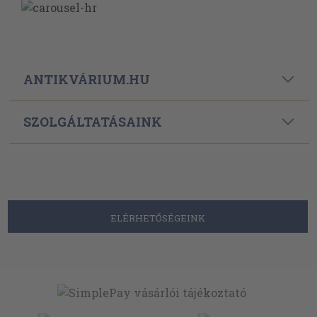
ANTIKVÁRIUM.HU
SZOLGÁLTATÁSAINK
ELÉRHETŐSÉGEINK