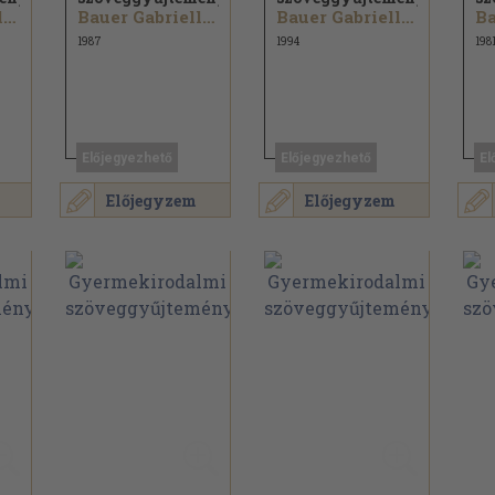
Bauer Gabriella...
Bauer Gabriella...
Bauer Gabriella...
1987
1994
198
Előjegyezhető
Előjegyezhető
El
Előjegyzem
Előjegyzem