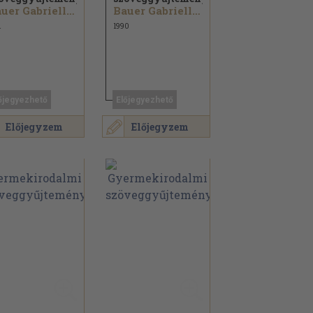
Bauer Gabriella...
Bauer Gabriella...
1
1990
őjegyezhető
Előjegyezhető
Előjegyzem
Előjegyzem