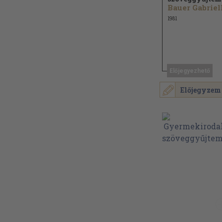
1981
Előjegyezhető
Előjegyzem