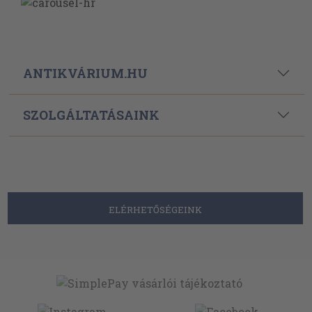
ANTIKVÁRIUM.HU
SZOLGÁLTATÁSAINK
ELÉRHETŐSÉGEINK