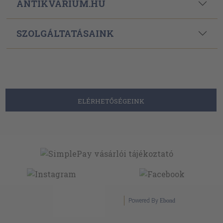
ANTIKVÁRIUM.HU
SZOLGÁLTATÁSAINK
ELÉRHETŐSÉGEINK
Powered By
Ebond