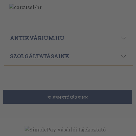
ANTIKVÁRIUM.HU
SZOLGÁLTATÁSAINK
ELÉRHETŐSÉGEINK